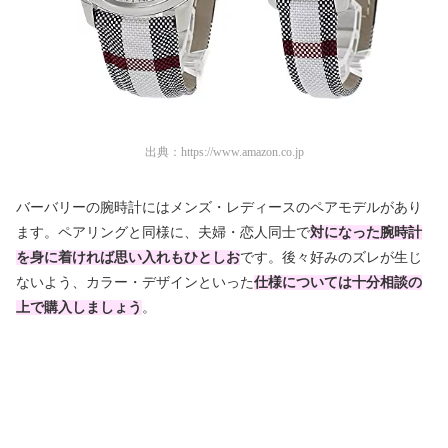
出典：
https://www.amazon.co.jp
バーバリーの腕時計にはメンズ・レディースのペアモデルがあり
ます。ペアリングと同様に、夫婦・恋人同士で
対になった腕時計
を身に着ければ思い入れもひとしお
です。後々好みのズレが生じ
ないよう、カラー・デザインといった
仕様については十分相談の
上で購入しましょう
。