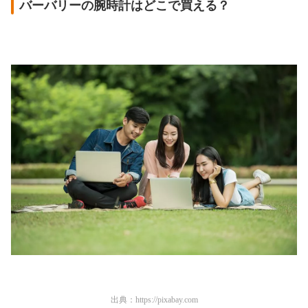
バーバリーの腕時計はどこで買える？
出典：
https://pixabay.com