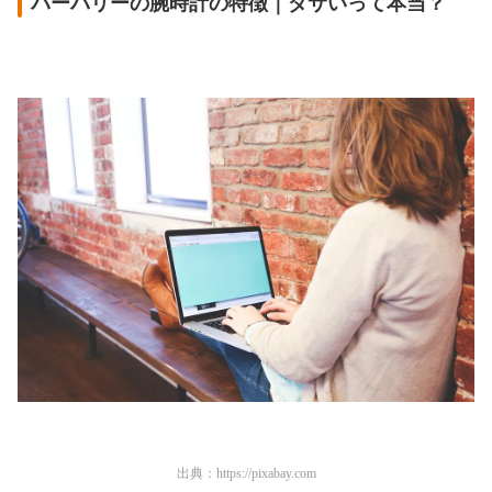
バーバリーの腕時計の特徴｜ダサいって本当？
出典：
https://pixabay.com