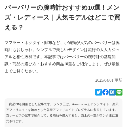
バーバリーの腕時計おすすめ10選！メン
ズ・レディース｜人気モデルはどこで買
える？
マフラー・ネクタイ・財布など、小物類が人気のバーバリーは腕
時計もおしゃれ。シンプルで美しいデザインは流行の大人カジュ
アルと相性抜群です。本記事ではバーバリーの腕時計の基礎知
識・商品の選び方・おすすめ商品10選をご紹介します。ぜひ最後
までご覧ください。
2025/04/01 更新
・商品PRを目的とした記事です。ランク王は、Amazon.co.jpアソシエイト、楽天
アフィリエイトを始めとした各種アフィリエイトプログラムに参加しています。
当サービスの記事で紹介している商品を購入すると、売上の一部がランク王に還
元されます。