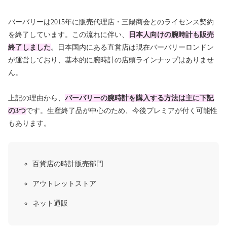
バーバリーは2015年に販売代理店・三陽商会とのライセンス契約
を終了しています。この流れに伴い、
日本人向けの腕時計も販売
終了しました
。日本国内にある直営店は現在バーバリーロンドン
が運営しており、
基本的に腕時計の店頭ラインナップはありませ
ん。
上記の理由から、
バーバリーの腕時計を購入する方法は主に下記
の3つ
です。生産終了品が中心のため、今後プレミアが付く可能性
もあります。
百貨店の時計販売部門
アウトレットストア
ネット通販