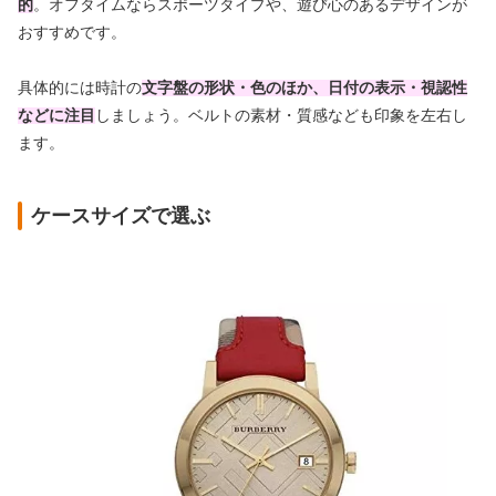
的
。オフタイムならスポーツタイプや、遊び心のあるデザインが
おすすめです。
具体的には時計の
文字盤の形状・色のほか、日付の表示・視認性
などに注目
しましょう。ベルトの素材・質感なども印象を左右し
ます。
ケースサイズで選ぶ