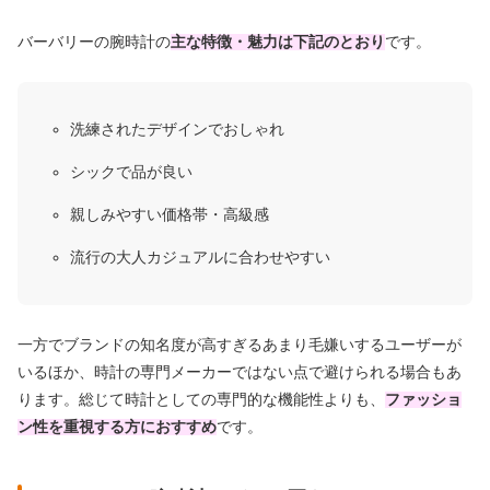
バーバリーの腕時計の
主な特徴・魅力は下記のとおり
です。
洗練されたデザインでおしゃれ
シックで品が良い
親しみやすい価格帯・高級感
流行の大人カジュアルに合わせやすい
一方でブランドの知名度が高すぎるあまり毛嫌いするユーザーが
いるほか、
時計の専門メーカーではない
点で避けられる場合もあ
ります。総じて時計としての専門的な機能性よりも、
ファッショ
ン性を重視する方におすすめ
です。