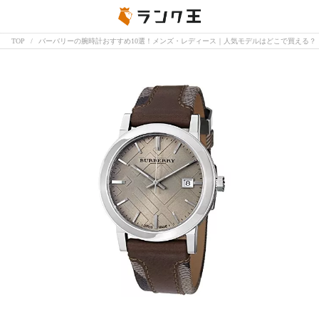
TOP
バーバリーの腕時計おすすめ10選！メンズ・レディース｜人気モデルはどこで買える？