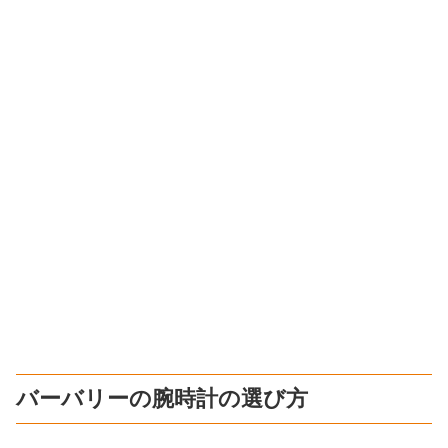
バーバリーの腕時計の選び方