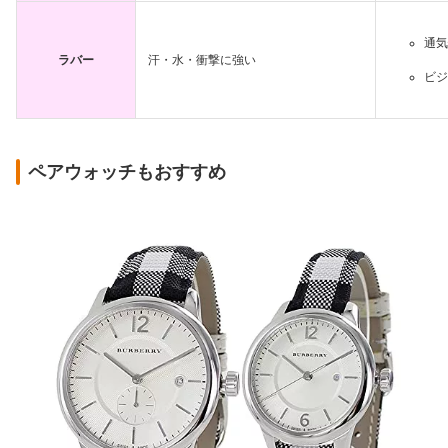
通気
ラバー
汗・水・衝撃に強い
ビジ
ペアウォッチもおすすめ