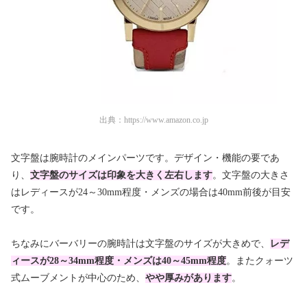
出典：
https://www.amazon.co.jp
文字盤は腕時計のメインパーツです。デザイン・機能の要であ
り、
文字盤のサイズは印象を大きく左右します
。文字盤の大きさ
は
レディースが24～30mm程度・メンズの場合は40mm前後
が目安
です。
ちなみにバーバリーの腕時計は文字盤のサイズが大きめで、
レデ
ィースが28～34mm程度・メンズは40～45mm程度
。またクォーツ
式ムーブメントが中心のため、
やや厚みがあります
。