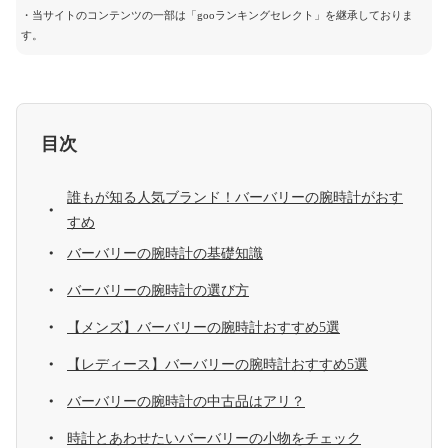
・当サイトのコンテンツの一部は「gooランキングセレクト」を継承しておりま
す。
目次
誰もが知る人気ブランド！バーバリーの腕時計がおす
すめ
バーバリーの腕時計の基礎知識
バーバリーの腕時計の選び方
【メンズ】バーバリーの腕時計おすすめ5選
【レディース】バーバリーの腕時計おすすめ5選
バーバリーの腕時計の中古品はアリ？
時計とあわせたいバーバリーの小物をチェック