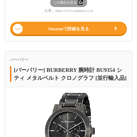
この商品を見る
出典：
https://www.amazon.co.jp
Amazonで詳細を見る
バーバリー
[バーバリー] BURBERRY 腕時計 BU9354 シ
ティ メタルベルト クロノグラフ [並行輸入品]