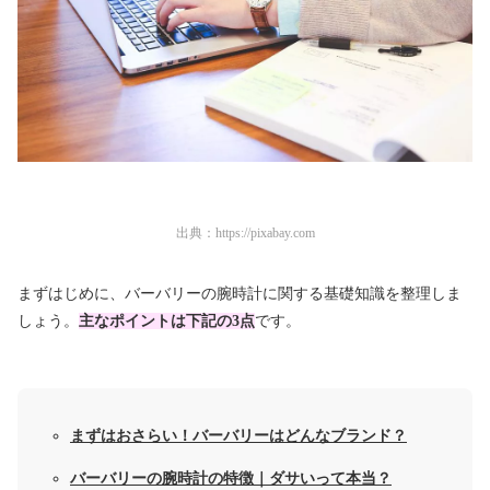
出典：
https://pixabay.com
まずはじめに、バーバリーの腕時計に関する基礎知識を整理しま
しょう。
主なポイントは下記の3点
です。
まずはおさらい！バーバリーはどんなブランド？
バーバリーの腕時計の特徴｜ダサいって本当？