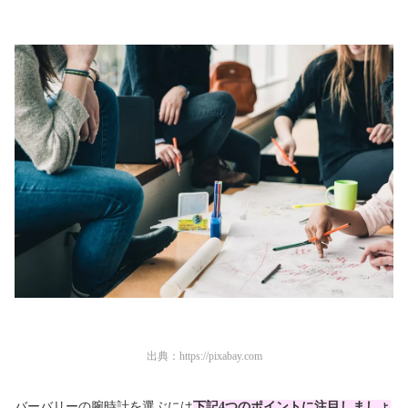
出典：
https://pixabay.com
バーバリーの腕時計を選ぶには
下記4つのポイントに注目しましょ