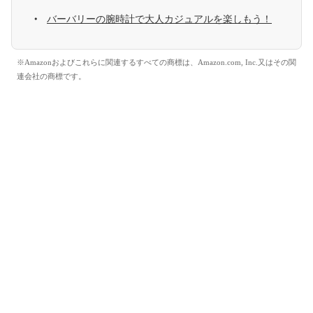
バーバリーの腕時計で大人カジュアルを楽しもう！
※Amazonおよびこれらに関連するすべての商標は、Amazon.com, Inc.又はその関
連会社の商標です。