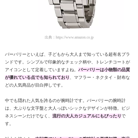
出典：
https://www.amazon.co.jp
バーバリーといえば、子どもから大人まで知っている超有名ブラ
ンドです。シンプルで印象的なチェック柄や、トレンチコートが
アイコンとして定着していますよね。
バーバリーは小物類の品質
が優れている点でも知られており
、マフラー・ネクタイ・財布な
どの人気商品が目白押しです。
中でも隠れた人気を誇るのが腕時計です。バーバリーの腕時計
は、大ぶりな文字盤と大人っぽいシックなデザインが特徴。ビジ
ネスシーンだけでなく、
流行の大人カジュアルにもぴったり
で
す。