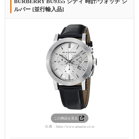
BURBERRY BU9355 シティ 時計/ウォッチ シ
ルバー [並行輸入品]
この商品を見る
出典：
https://www.amazon.co.jp