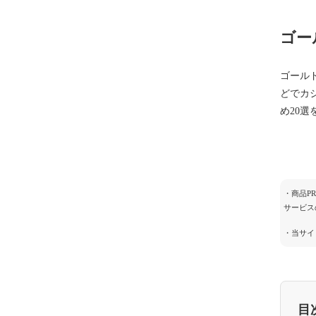
ゴー
ゴール
どでカ
め20選
・商品P
サービス
・当サイ
目