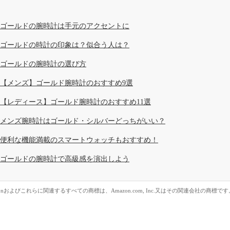
ゴールドの腕時計は手元のアクセントに
ゴールドの時計の印象は？似合う人は？
ゴールドの腕時計の選び方
【メンズ】ゴールド腕時計のおすすめ9選
【レディース】ゴールド腕時計のおすすめ11選
メンズ腕時計はゴールド・シルバーどっちがいい？
便利な機能満載のスマートウォッチもおすすめ！
ゴールドの腕時計で高級感を演出しよう
zonおよびこれらに関連するすべての商標は、Amazon.com, Inc.又はその関連会社の商標です