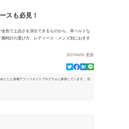
ィースも必見！
が金色で上品さを演出できるものから、革ベルトな
ド腕時計の選び方、レディース・メンズ別におすす
2025/04/01 更新
トを始めとした各種アフィリエイトプログラムに参加しています。 当