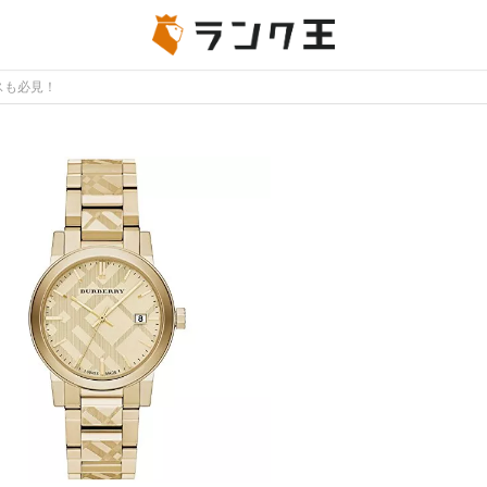
スも必見！