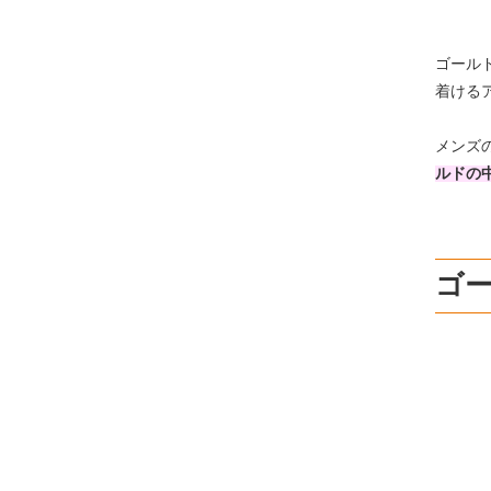
ゴール
着ける
メンズ
ルドの
ゴ