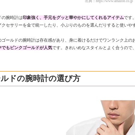
出典：
https://www.amazon.co.jp
ドの腕時計は
印象強く、手元をグッと華やかにしてくれるアイテム
です
アクセサリーを金で統一したり、小ぶりのものを選んだりすると使いや
のゴールドの腕時計は存在感があり、身に着けるだけでワンランク上の
中でもピンクゴールドが人気
です。きれいめなスタイルとよく合うので
ールドの腕時計の選び方