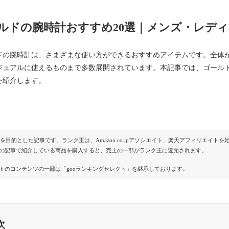
ルドの腕時計おすすめ20選｜メンズ・レデ
ドの腕時計は、さまざまな使い方ができるおすすめアイテムです。全体
ジュアルに使えるものまで多数展開されています。本記事では、ゴール
を紹介します。
Rを目的とした記事です。ランク王は、Amazon.co.jpアソシエイト、楽天アフィリエイ
の記事で紹介している商品を購入すると、売上の一部がランク王に還元されます。
トのコンテンツの一部は「gooランキングセレクト」を継承しております。
次