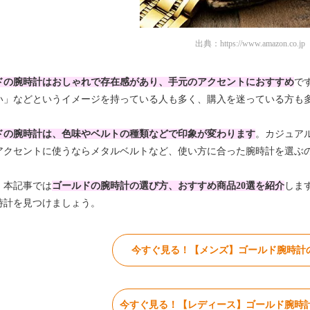
出典：
https://www.amazon.co.jp
ドの腕時計はおしゃれで存在感があり、手元のアクセントにおすすめ
で
い」などというイメージを持っている人も多く、購入を迷っている方も
ドの腕時計は、色味やベルトの種類などで印象が変わります
。カジュア
アクセントに使うならメタルベルトなど、使い方に合った腕時計を選ぶ
、本記事では
ゴールドの腕時計の選び方、おすすめ商品20選を紹介
しま
時計を見つけましょう。
今すぐ見る！【メンズ】ゴールド腕時計
今すぐ見る！【レディース】ゴールド腕時計