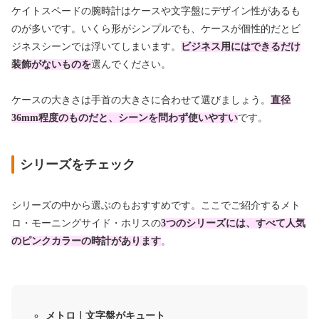
ケイトスペードの腕時計はケースや文字盤にデザイン性
があるも
のが多いです。いくら形がシンプルでも、ケースが個性的だとビ
ジネスシーンでは浮いてしまいます。
ビジネス用にはできるだけ
装飾がないものを
選んでください。
ケースの大きさは手首の大きさに合わせて選びましょう。
直径
36mm程度のものだと、シーンを問わず使いやすい
です。
シリーズをチェック
シリーズの中から選ぶのもおすすめです。ここでご紹介するメト
ロ・モーニングサイド・ホリスの
3つのシリーズには、すべて人気
のピンクカラーの時計があります
。
メトロ｜文字盤がキュート