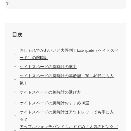
す。
目次
おしゃれでかわいいと大評判！kate spade（ケイトスペ
ード）の腕時計
ケイトスペードの腕時計の魅力
ケイトスペードの腕時計の年齢層｜30～40代にも人
気！
ケイトスペードの腕時計の選び方
ケイトスペードの腕時計おすすめ10選
ケイトスペードの腕時計はアウトレットでも手に入
る？
アップルウォッチバンドもおすすめ！人気のピンクゴ