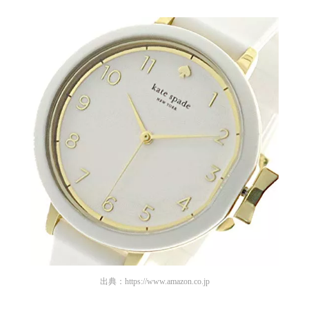
出典：
https://www.amazon.co.jp