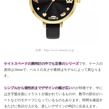
出典：
https://www.amazon.co.jp
ケイトスペードの腕時計の中でも定番のシリーズ
です。ケースの
直径は34mmで、ベルトの太さや素材はモデルによって異なりま
す。
シンプルから個性的までデザインの幅が広い
のが特徴です。中に
は文字盤全面にイラストが描かれているものや、数字の部分がハ
ートなどのモチーフになっているものもあります。時間を確認す
るたびに気分が上がる、楽しいデザインの時計に出会えます。