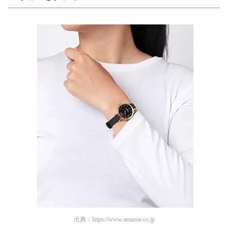
出典：
https://www.amazon.co.jp