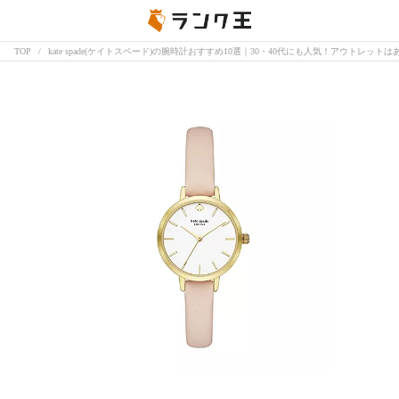
TOP
kate spade(ケイトスペード)の腕時計おすすめ10選｜30・40代にも人気！アウトレットは