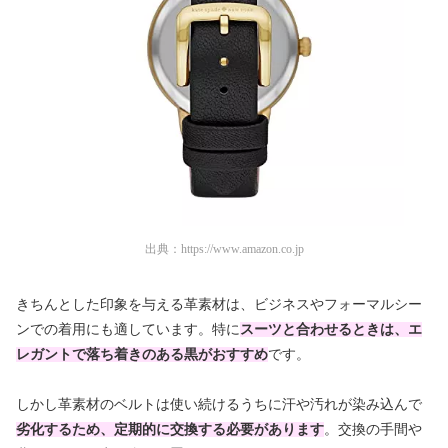
出典：
https://www.amazon.co.jp
きちんとした印象を与える革素材は、ビジネスやフォーマルシー
ンでの着用にも適しています。特に
スーツと合わせるときは、エ
レガントで落ち着きのある黒がおすすめ
です。
しかし革素材のベルトは使い続けるうちに汗や汚れが染み込んで
劣化するため、定期的に交換する必要があります
。交換の手間や