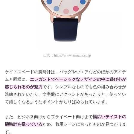
出典：
https://www.amazon.co.jp
ケイトスペードの腕時計は、バッグやウエアなどのほかのアイテ
ムと同様に、
エレガントでベーシックなデザインの中に遊び心が
感じられるのが魅力
です。シンプルなものでも色の組み合わせが
洗練されていたり、文字盤にアクセントがあったりと、使ってい
て嬉しくなるようなポイントがちりばめられています。
また、ビジネス向けからプライベート向けまで
幅広いテイストの
腕時計を扱っている
ため、着用シーンに合ったものが見つかりま
す。