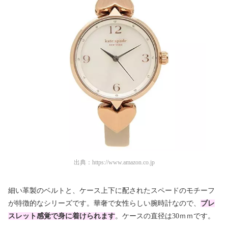
出典：
https://www.amazon.co.jp
細い革製のベルトと、ケース上下に配されたスペードのモチーフ
が特徴的なシリーズです。華奢で女性らしい腕時計なので、
ブレ
スレット感覚で身に着けられます
。ケースの直径は30ｍｍです。