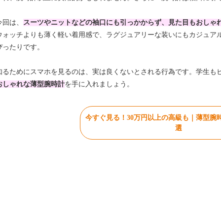
今回は、
スーツやニットなどの袖口にも引っかからず、見た目もおしゃれ
ウォッチよりも薄く軽い着用感で、ラグジュアリーな装いにもカジュア
ぴったりです。
知るためにスマホを見るのは、実は良くないとされる行為です。学生も
おしゃれな薄型腕時計
を手に入れましょう。
今すぐ見る！30万円以上の高級も｜薄型腕時
選