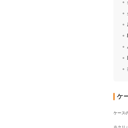
ケ
ケース
※クリ