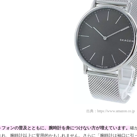
出典：
https://www.amazon.co.jp
トフォンの普及とともに、腕時計を身につけない方が増えています。
確
され、腕時計以上に実用的かもしれません。さらに「腕時計は袖口に引