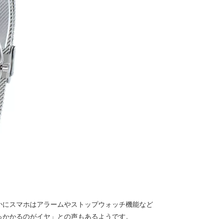
かにスマホはアラームやストップウォッチ機能など
っかかるのがイヤ」との声もあるようです。