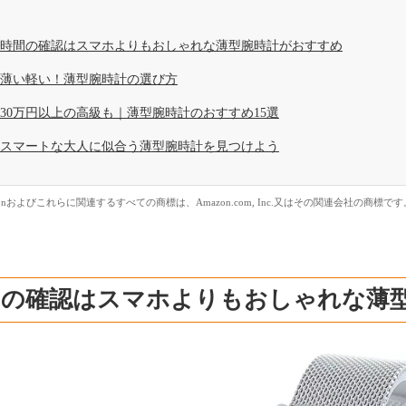
時間の確認はスマホよりもおしゃれな薄型腕時計がおすすめ
薄い軽い！薄型腕時計の選び方
30万円以上の高級も｜薄型腕時計のおすすめ15選
スマートな大人に似合う薄型腕時計を見つけよう
zonおよびこれらに関連するすべての商標は、Amazon.com, Inc.又はその関連会社の商標です
間の確認はスマホよりもおしゃれな薄