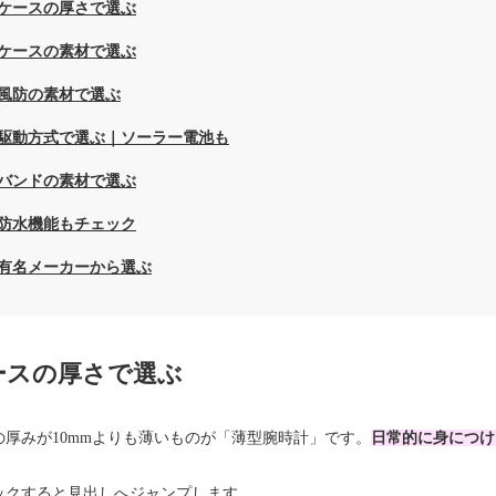
ケースの厚さで選ぶ
ケースの素材で選ぶ
風防の素材で選ぶ
駆動方式で選ぶ｜ソーラー電池も
バンドの素材で選ぶ
防水機能もチェック
有名メーカーから選ぶ
ースの厚さで選ぶ
の厚みが10mmよりも薄いものが「薄型腕時計」です。
日常的に身につけ
ックすると見出しへジャンプします