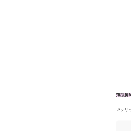
薄型腕
※クリ