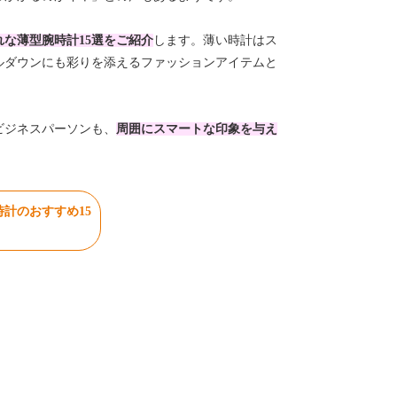
な薄型腕時計15選をご紹介
します。薄い時計はス
ルダウンにも彩りを添えるファッションアイテムと
ビジネスパーソンも、
周囲にスマートな印象を与え
計のおすすめ15