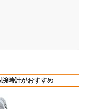
。
型腕時計がおすすめ