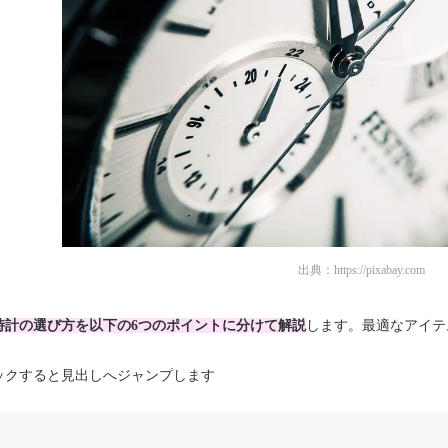
出典：
https://pixabay.com
時計の選び方を以下の6つのポイントに分けて解説
します。最適なアイテ
ックすると見出しへジャンプします