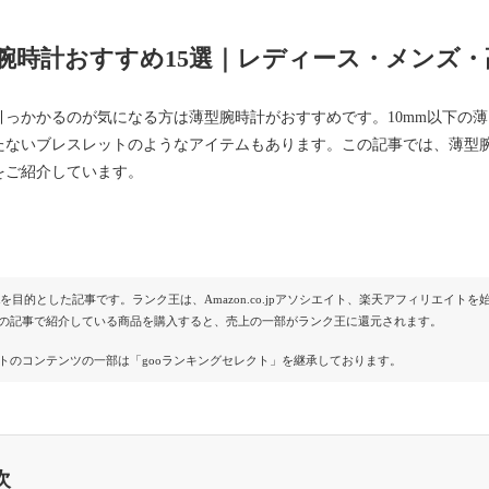
腕時計おすすめ15選｜レディース・メンズ
引っかかるのが気になる方は薄型腕時計がおすすめです。10mm以下の薄
たないブレスレットのようなアイテムもあります。この記事では、薄型
をご紹介しています。
Rを目的とした記事です。ランク王は、Amazon.co.jpアソシエイト、楽天アフィリエイ
の記事で紹介している商品を購入すると、売上の一部がランク王に還元されます。
トのコンテンツの一部は「gooランキングセレクト」を継承しております。
次