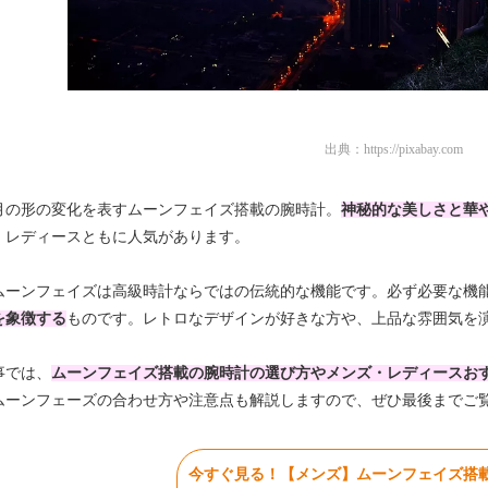
出典：
https://pixabay.com
月の形の変化を表すムーンフェイズ搭載の腕時計。
神秘的な美しさと華
、レディースともに人気があります。
ムーンフェイズは高級時計ならではの伝統的な機能です。必ず必要な機
を象徴する
ものです。レトロなデザインが好きな方や、上品な雰囲気を
事では、
ムーンフェイズ搭載の腕時計の選び方やメンズ・レディースおす
ムーンフェーズの合わせ方や注意点も解説しますので、ぜひ最後までご
今すぐ見る！【メンズ】ムーンフェイズ搭