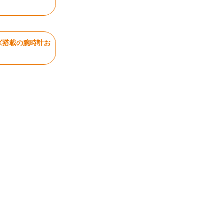
ズ搭載の腕時計お