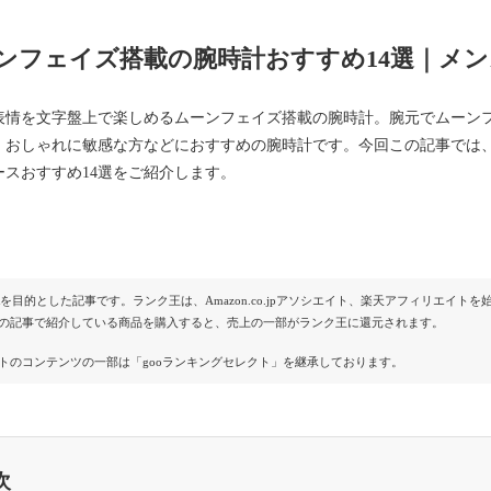
ンフェイズ搭載の腕時計おすすめ14選｜メ
表情を文字盤上で楽しめるムーンフェイズ搭載の腕時計。腕元でムーン
。おしゃれに敏感な方などにおすすめの腕時計です。今回この記事では
ースおすすめ14選をご紹介します。
Rを目的とした記事です。ランク王は、Amazon.co.jpアソシエイト、楽天アフィリエイ
の記事で紹介している商品を購入すると、売上の一部がランク王に還元されます。
トのコンテンツの一部は「gooランキングセレクト」を継承しております。
次