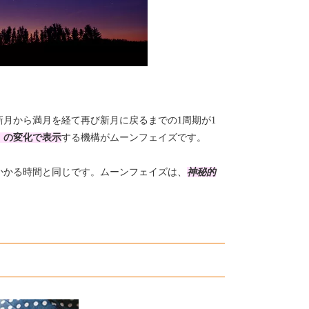
新月から満月を経て再び新月に戻るまでの1周期が1
）の変化で表示
する機構がムーンフェイズです。
かかる時間と同じです。
ムーンフェイズは、
神秘的