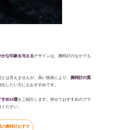
やかな印象を与える
デザインは、腕時計のなかでも
能とは言えませんが、
高い技術により、
腕時計の質
演出したい方にもおすすめです。
すめ14選
をご紹介します。併せておすすめのブラ
覧ください。
載の腕時計おすす