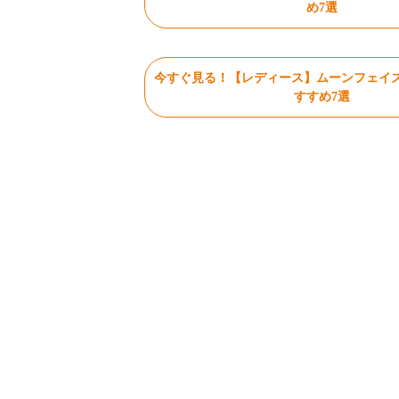
め7選
今すぐ見る！【レディース】ムーンフェイ
すすめ7選