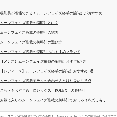
機能美が堪能できる！ムーンフェイズ搭載の腕時計がおすすめ
ムーンフェイズ搭載の腕時計とは？
ムーンフェイズ搭載の腕時計の魅力
ムーンフェイズ搭載の腕時計の選び方
ムーンフェイズ搭載の腕時計のおすすめブランド
【メンズ】ムーンフェイズ搭載の腕時計おすすめ7選
【レディース】ムーンフェイズ搭載の腕時計おすすめ7選
ムーンフェイズ搭載モデルの合わせ方と取り扱い注意点
こちらもおすすめ！ロレックス（ROLEX）の腕時計
お気に入りのムーンフェイズ搭載の腕時計でおしゃれを楽しもう！
zonおよびこれらに関連するすべての商標は、Amazon.com, Inc.又はその関連会社の商標です