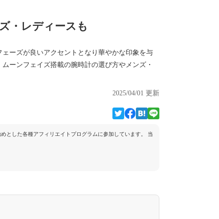
ンズ・レディースも
フェーズが良いアクセントとなり華やかな印象を与
、ムーンフェイズ搭載の腕時計の選び方やメンズ・
2025/04/01 更新
トを始めとした各種アフィリエイトプログラムに参加しています。 当